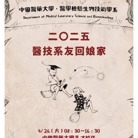
English