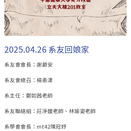
2025.04.26 系友回娘家
系友會會長：謝爵安
系友會總召：楊恚漾
系主任：鄭如茜老師
系友聯絡組：莊淨媛老師、林瑜姿老師
系學會會長：mt42陳冠妤