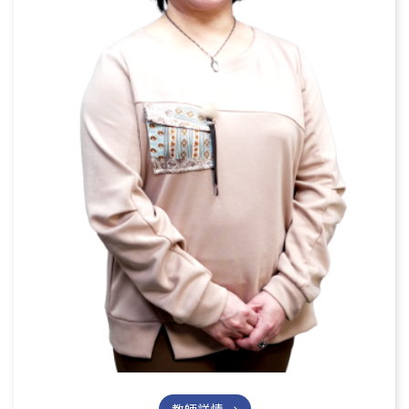
教師詳情 →