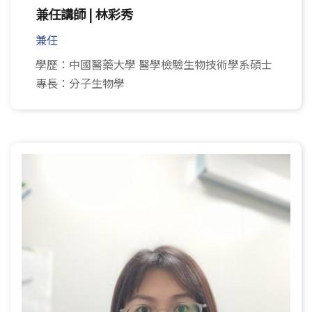
兼任講師 | 林彩秀
兼任
學歷：中國醫藥大學 醫學檢驗生物技術學系碩士
專長：分子生物學